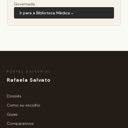
Governada.
Ir para a Biblioteca Médica
→
PORTAL EDITORIAL
Rafaela Salvato
Dossiês
Como eu escolho
Guias
Comparativos