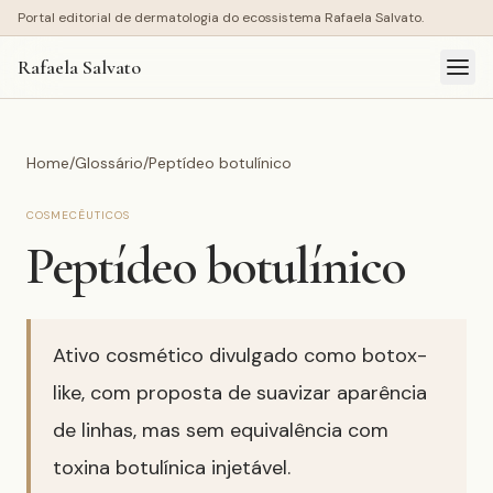
Portal editorial de dermatologia do ecossistema Rafaela Salvato.
Rafaela Salvato
Home
/
Glossário
/
Peptídeo botulínico
COSMECÊUTICOS
Peptídeo botulínico
Ativo cosmético divulgado como botox-
like, com proposta de suavizar aparência
de linhas, mas sem equivalência com
toxina botulínica injetável.