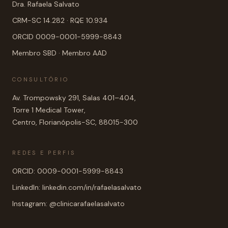
Dra. Rafaela Salvato
CRM-SC 14.282 · RQE 10.934
ORCID 0009-0001-5999-8843
Membro SBD · Membro AAD
CONSULTÓRIO
Av. Trompowsky 291, Salas 401–404,
Torre 1 Medical Tower,
Centro, Florianópolis-SC, 88015-300
REDES E PERFIS
ORCID: 0009-0001-5999-8843
LinkedIn: linkedin.com/in/rafaelasalvato
Instagram: @clinicarafaelasalvato